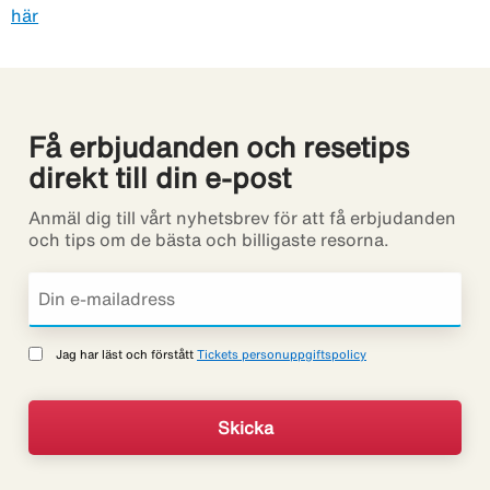
här
Få erbjudanden och resetips
direkt till din e-post
Anmäl dig till vårt nyhetsbrev för att få erbjudanden
och tips om de bästa och billigaste resorna.
Jag har läst och förstått
Tickets personuppgiftspolicy