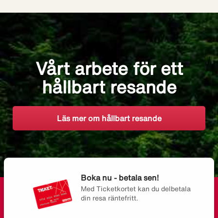
Vårt arbete för ett
hållbart resande
Läs mer om hållbart resande
Boka nu - betala sen!
Med Ticketkortet kan du delbetala
din resa räntefritt.