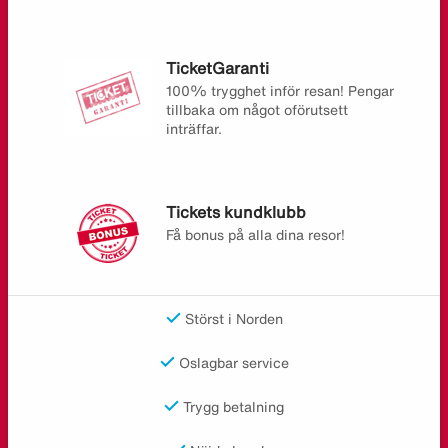
TicketGaranti
100% trygghet inför resan! Pengar
tillbaka om något oförutsett
inträffar.
Tickets kundklubb
Få bonus på alla dina resor!
Störst i Norden
Oslagbar service
Trygg betalning