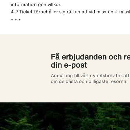
information och villkor.
4.2 Ticket förbehåller sig rätten att vid misstänkt mis
* * *
Få erbjudanden och res
din e-post
Anmäl dig till vårt nyhetsbrev för at
om de bästa och billigaste resorna.