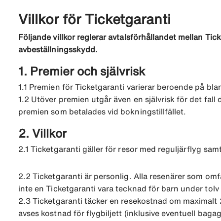
Villkor för Ticketgaranti
Följande villkor reglerar avtalsförhållandet mellan Tic
avbeställningsskydd.
1. Premier och självrisk
1.1 Premien för Ticketgaranti varierar beroende på bland
1.2 Utöver premien utgår även en självrisk för det fal
premien som betalades vid bokningstillfället.
2. Villkor
2.1 Ticketgaranti gäller för resor med reguljärflyg samt
2.2 Ticketgaranti är personlig. Alla resenärer som o
inte en Ticketgaranti vara tecknad för barn under to
2.3 Ticketgaranti täcker en resekostnad om maximalt 
avses kostnad för flygbiljett (inklusive eventuell baga