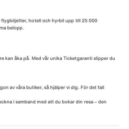
ygbiljetter, hotell och hyrbil upp till 25 000
mma belopp.
gre kan åka på. Med vår unika Ticketgaranti slipper du
 av våra butiker, så hjälper vi dig. För det fall
 teckna i samband med att du bokar din resa – den