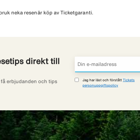
sbruk neka resenär köp av Ticketgaranti.
etips direkt till
Jag har läst och förstått
Tickets
t få erbjudanden och tips
personuppgiftspolicy