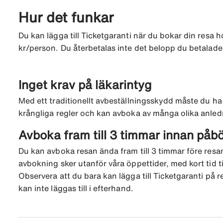
Hur det funkar
Du kan lägga till Ticketgaranti när du bokar din resa h
kr/person. Du återbetalas inte det belopp du betalade
Inget krav på läkarintyg
Med ett traditionellt avbeställningsskydd måste du ha l
krångliga regler och kan avboka av många olika anledn
Avboka fram till 3 timmar innan påbö
Du kan avboka resan ända fram till 3 timmar före resan.
avbokning sker utanför våra öppettider, med kort tid t
Observera att du bara kan lägga till Ticketgaranti på
kan inte läggas till i efterhand.