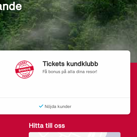
sande
Tickets kundklubb
Få bonus på alla dina resor!
Nöjda kunder
Hitta till oss