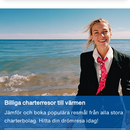
Billiga charterresor till värmen
Jämför och boka populära resmål från alla stora
charterbolag. Hitta din drömresa idag!