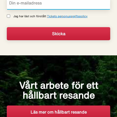
Jag har läst och förstått
Tickets personuppgiftspolicy
Vårt arbete för ett
hållbart resande
Läs mer om hållbart resande