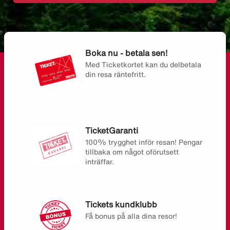
Boka nu - betala sen!
Med Ticketkortet kan du delbetala
din resa räntefritt.
TicketGaranti
100% trygghet inför resan! Pengar
tillbaka om något oförutsett
inträffar.
Tickets kundklubb
Få bonus på alla dina resor!