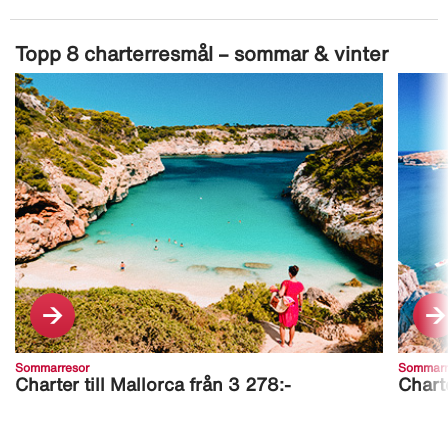
Topp 8 charterresmål – sommar & vinter
Sommarresor
Sommarr
Charter till Mallorca från 3 278:-
Chart