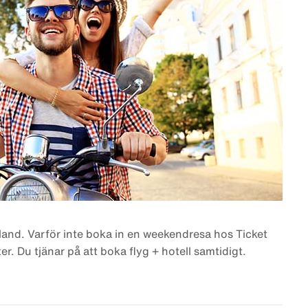
bland. Varför inte boka in en weekendresa hos Ticket
er. Du tjänar på att boka flyg + hotell samtidigt.