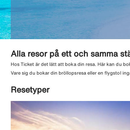
Alla resor på ett och samma stä
Hos Ticket är det lätt att boka din resa. Här kan du bok
Vare sig du bokar din bröllopsresa eller en flygstol ing
Resetyper