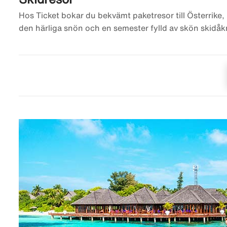
Hos Ticket bokar du bekvämt paketresor till Österrike, 
den härliga snön och en semester fylld av skön skidåk