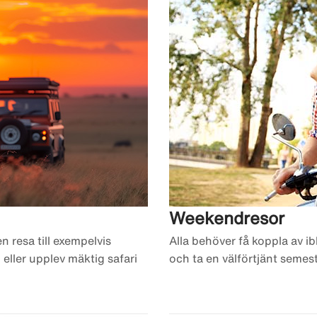
Weekendresor
n resa till exempelvis
Alla behöver få koppla av i
 eller upplev mäktig safari
och ta en välförtjänt semest