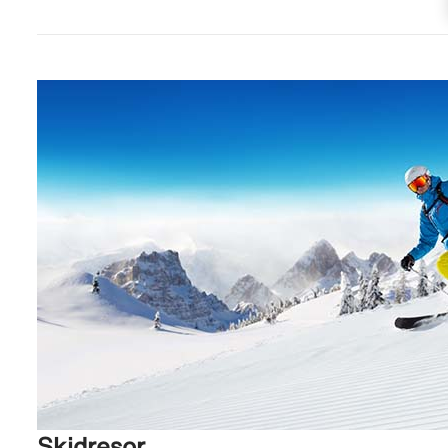
Skidresor