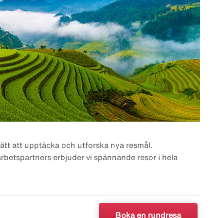
sätt att upptäcka och utforska nya resmål.
betspartners erbjuder vi spännande resor i hela
Boka en rundresa