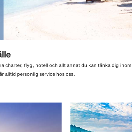
lle
a charter, flyg, hotell och allt annat du kan tänka dig inom 
år alltid personlig service hos oss.