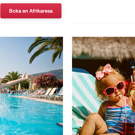
Boka en Afrikaresa