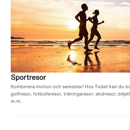
Sportresor
Kombinera motion och semester! Hos Ticket kan du bok
golfresor, fotbollsresor, träningsresor, skidresor, bilje
m.m.