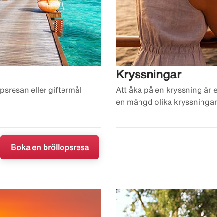
Kryssningar
psresan eller giftermål
Att åka på en kryssning är e
en mängd olika kryssningar
Boka en bröllopsresa