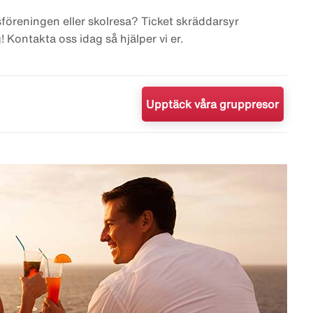
föreningen eller skolresa? Ticket skräddarsyr
! Kontakta oss idag så hjälper vi er.
Upptäck våra gruppresor