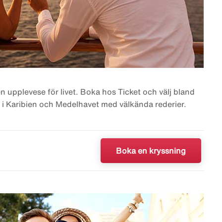
n upplevese för livet. Boka hos Ticket och välj bland
 i Karibien och Medelhavet med välkända rederier.
Boka en kryssning