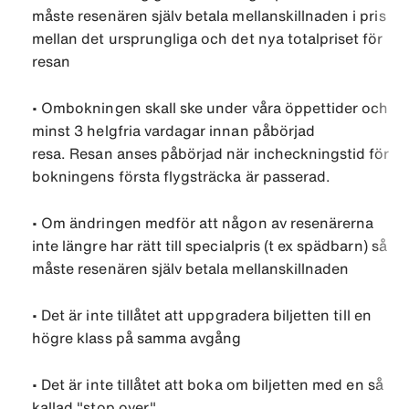
måste resenären själv betala mellanskillnaden i pris
mellan det ursprungliga och det nya totalpriset för
resan
•
Ombokningen skall ske under våra öppettider och
minst 3 helgfria vardagar innan påbörjad
resa. Resan anses påbörjad när incheckningstid för
bokningens första flygsträcka är passerad.
•
Om ändringen medför att någon av resenärerna
inte längre har rätt till specialpris (t ex spädbarn) så
måste resenären själv betala mellanskillnaden
•
Det är inte tillåtet att uppgradera biljetten till en
högre klass på samma avgång
•
Det är inte tillåtet att boka om biljetten med en så
kallad "stop over"