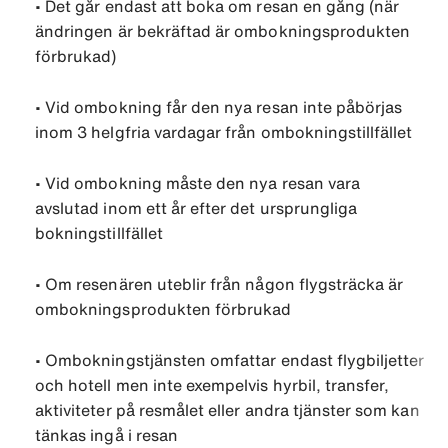
•
Det går endast att boka om resan en gång (när
ändringen är bekräftad är ombokningsprodukten
förbrukad)
•
Vid ombokning får den nya resan inte påbörjas
inom 3 helgfria vardagar från ombokningstillfället
•
Vid ombokning måste den nya resan vara
avslutad inom ett år efter det ursprungliga
bokningstillfället
•
Om resenären uteblir från någon flygsträcka är
ombokningsprodukten förbrukad
•
Ombokningstjänsten omfattar endast flygbiljetter
och hotell men inte exempelvis hyrbil, transfer,
aktiviteter på resmålet eller andra tjänster som kan
tänkas ingå i resan