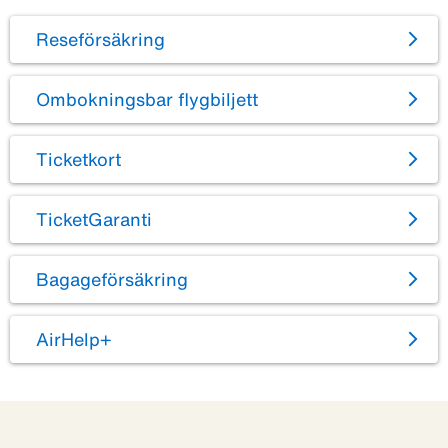
Reseförsäkring
Ombokningsbar flygbiljett
Ticketkort
TicketGaranti
Bagageförsäkring
AirHelp+