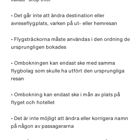
•
Det går inte att ändra destination eller
avreseflygplats, varken på ut- eller hemresan
•
Flygsträckorna måste användas i den ordning de
ursprungligen bokades
•
Ombokningen kan endast ske med samma
flygbolag som skulle ha utfört den ursprungliga
resan
•
Ombokning kan endast ske i mån av plats på
flyget och hotellet
•
Det är inte möjligt att ändra eller korrigera namn
på någon av passagerarna