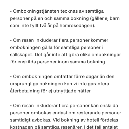
•
Ombokningstjänsten tecknas av samtliga
personer på en och samma bokning (gäller ej barn
som inte fyllt två år på hemresedagen).
•
Om resan inkluderar flera personer kommer
ombokningen gälla för samtliga personer i
sällskapet. Det går inte att göra olika ombokningar
för enskilda personer inom samma bokning
•
Om ombokningen omfattar färre dagar än den
ursprungliga bokningen kan vi inte garantera
återbetalning för ej utnyttjade nätter
•
Om resan inkluderar flera personer kan enskilda
personer ombokas endast om resterande personer
samtidigt avbokas. Vid bokning av hotell fördelas
kostnaden på samtliga resenärer. I det fall antalet