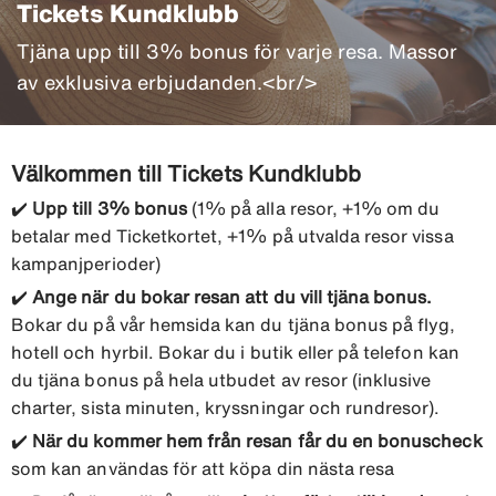
Tickets Kundklubb
Tjäna upp till 3% bonus för varje resa. Massor
av exklusiva erbjudanden.<br/>
Välkommen till Tickets Kundklubb
✔️
Upp till 3% bonus
(1% på alla resor, +1% om du
betalar med Ticketkortet, +1% på utvalda resor vissa
kampanjperioder)
✔️
Ange när du bokar resan att du vill tjäna bonus.
Bokar du på vår hemsida kan du tjäna bonus på flyg,
hotell och hyrbil. Bokar du i butik eller på telefon kan
du tjäna bonus på hela utbudet av resor (inklusive
charter, sista minuten, kryssningar och rundresor).
✔️
När du kommer hem från resan får du en bonuscheck
som kan användas för att köpa din nästa resa