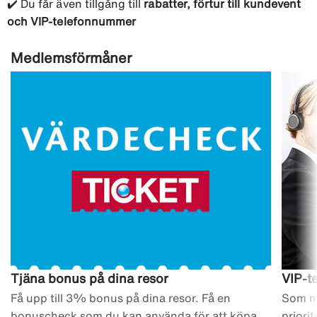
✔️ Du får även tillgång till
rabatter, förtur till kundevent
och VIP-telefonnummer
Medlemsförmåner
Tjäna bonus på dina resor
VIP-t
Få upp till 3% bonus på dina resor. Få en
Som me
bonuscheck som du kan använda för att köpa
priori