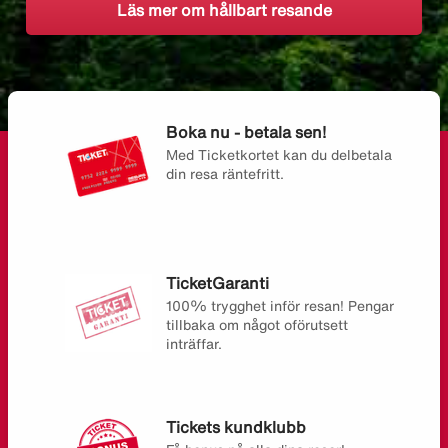
Läs mer om hållbart resande
Boka nu - betala sen!
Med Ticketkortet kan du delbetala
din resa räntefritt.
TicketGaranti
100% trygghet inför resan! Pengar
tillbaka om något oförutsett
inträffar.
Tickets kundklubb