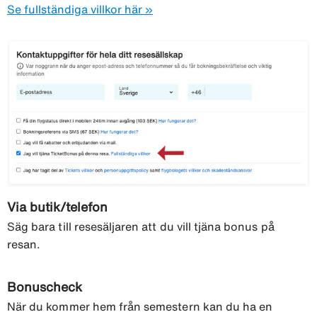
Se fullständiga villkor här »
Via butik/telefon
Säg bara till resesäljaren att du vill tjäna bonus på
resan.
Bonuscheck
När du kommer hem från semestern kan du ha en