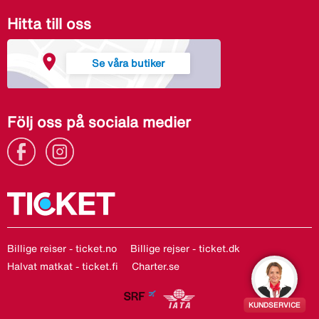
Hitta till oss
Se våra butiker
Följ oss på sociala medier
Billige reiser - ticket.no
Billige rejser - ticket.dk
Halvat matkat - ticket.fi
Charter.se
KUNDSERVICE