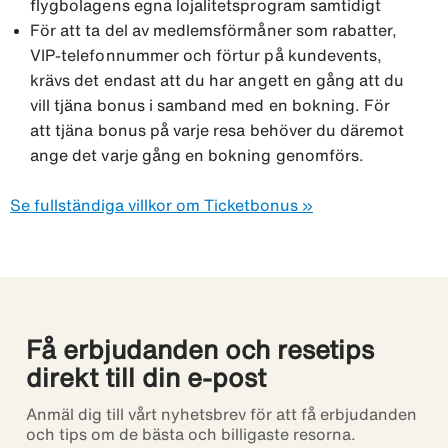
flygbolagens egna lojalitetsprogram samtidigt
För att ta del av medlemsförmåner som rabatter,
VIP-telefonnummer och förtur på kundevents,
krävs det endast att du har angett en gång att du
vill tjäna bonus i samband med en bokning. För
att tjäna bonus på varje resa behöver du däremot
ange det varje gång en bokning genomförs.
Se fullständiga villkor om Ticketbonus »
Få erbjudanden och resetips
direkt till din e-post
Anmäl dig till vårt nyhetsbrev för att få erbjudanden
och tips om de bästa och billigaste resorna.