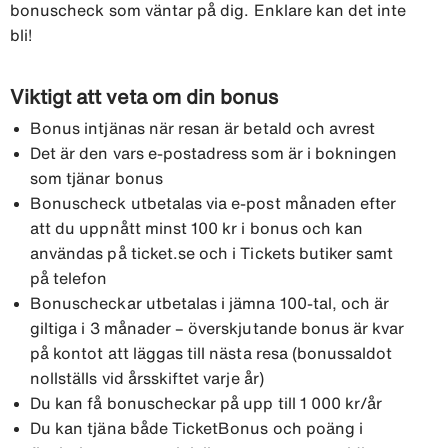
bonuscheck som väntar på dig. Enklare kan det inte
bli!
Viktigt att veta om din bonus
Bonus intjänas när resan är betald och avrest
Det är den vars e-postadress som är i bokningen
som tjänar bonus
Bonuscheck utbetalas via e-post månaden efter
att du uppnått minst 100 kr i bonus och kan
användas på ticket.se och i Tickets butiker samt
på telefon
Bonuscheckar utbetalas i jämna 100-tal, och är
giltiga i 3 månader – överskjutande bonus är kvar
på kontot att läggas till nästa resa (bonussaldot
nollställs vid årsskiftet varje år)
Du kan få bonuscheckar på upp till 1 000 kr/år
Du kan tjäna både TicketBonus och poäng i