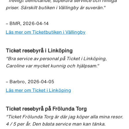
"Trevligt bemötande, superbra servvice och rimliga
priser. Särskilt butiken i Vällingby är suverän."
– BMR, 2026-04-14
Läs mer om Ticketbutiken i Vällingby
Ticket resebyrå i Linköping
"Bra service av personal på Ticket i Linköping,
Caroline var mycket kunnig och hjälpsam."
– Barbro, 2026-04-05
Läs mer om Ticket i Linköping
Ticket resebyrå på Frölunda Torg
"Ticket Frölunda Torg är där jag köper alla mina resor.
4 / 5 per år. Den bästa service man kan tänka.