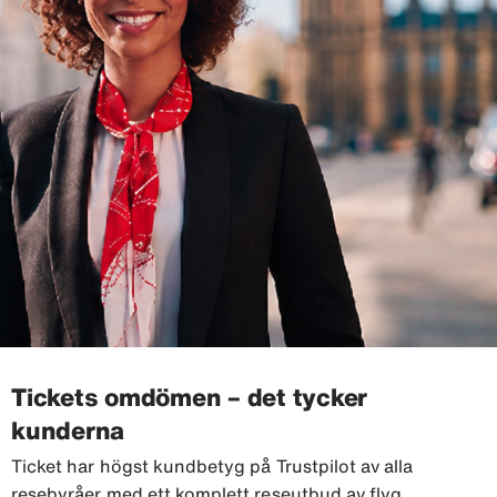
Tickets omdömen – det tycker
kunderna
Ticket har högst kundbetyg på Trustpilot av alla
resebyråer med ett komplett reseutbud av flyg,