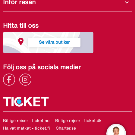
Inför resan
expand_more
Hitta till oss
Se våra butiker
Följ oss på sociala medier
Billige reiser - ticket.no
Billige rejser - ticket.dk
Halvat matkat - ticket.fi
Charter.se