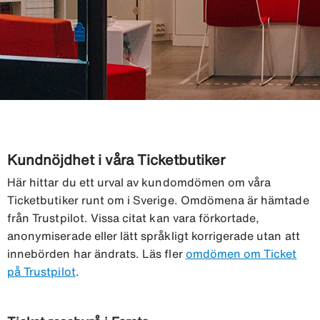
Kundnöjdhet i våra Ticketbutiker
Här hittar du ett urval av kundomdömen om våra
Ticketbutiker runt om i Sverige. Omdömena är hämtade
från Trustpilot. Vissa citat kan vara förkortade,
anonymiserade eller lätt språkligt korrigerade utan att
innebörden har ändrats. Läs fler
omdömen om Ticket
på Trustpilot
.