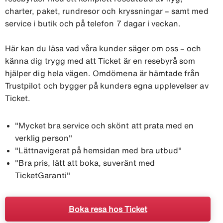
charter, paket, rundresor och kryssningar – samt med
service i butik och på telefon 7 dagar i veckan.
Här kan du läsa vad våra kunder säger om oss – och
känna dig trygg med att Ticket är en resebyrå som
hjälper dig hela vägen. Omdömena är hämtade från
Trustpilot och bygger på kunders egna upplevelser av
Ticket.
"Mycket bra service och skönt att prata med en
verklig person"
"Lättnavigerat på hemsidan med bra utbud"
"Bra pris, lätt att boka, suveränt med
TicketGaranti"
Boka resa hos Ticket