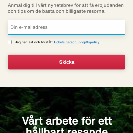
Anmäl dig till vårt nyhetsbrev för att få erbjudanden
och tips om de bästa och billigaste resorna.
Jag har läst och förstått
Tickets personuppgiftspolicy
Vårt arbete för ett
hållbart resande