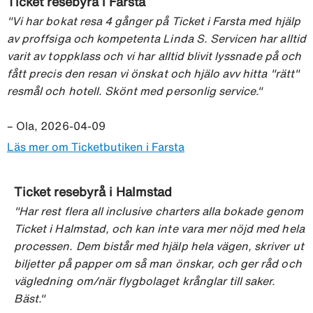
Ticket resebyrå i Farsta
"Vi har bokat resa 4 gånger på Ticket i Farsta med hjälp
av proffsiga och kompetenta Linda S. Servicen har alltid
varit av toppklass och vi har alltid blivit lyssnade på och
fått precis den resan vi önskat och hjälo avv hitta "rätt"
resmål och hotell. Skönt med personlig service."
– Ola, 2026-04-09
Läs mer om Ticketbutiken i Farsta
Ticket resebyrå i Halmstad
"Har rest flera all inclusive charters alla bokade genom
Ticket i Halmstad, och kan inte vara mer nöjd med hela
processen. Dem bistår med hjälp hela vägen, skriver ut
biljetter på papper om så man önskar, och ger råd och
vägledning om/när flygbolaget krånglar till saker.
Bäst."