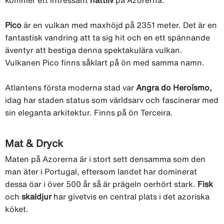
Pico
är en vulkan med maxhöjd på 2351 meter. Det är en
fantastisk vandring att ta sig hit och en ett spännande
äventyr att bestiga denna spektakulära vulkan.
Vulkanen Pico finns såklart på ön med samma namn.
Atlantens första moderna stad var
Angra do Heroísmo,
idag har staden status som världsarv och fascinerar med
sin eleganta arkitektur. Finns på ön Terceira.
Mat & Dryck
Maten på Azorerna är i stort sett densamma som den
man äter i Portugal, eftersom landet har dominerat
dessa öar i över 500 år så är prägeln oerhört stark.
Fisk
och
skaldjur
har givetvis en central plats i det azoriska
köket.