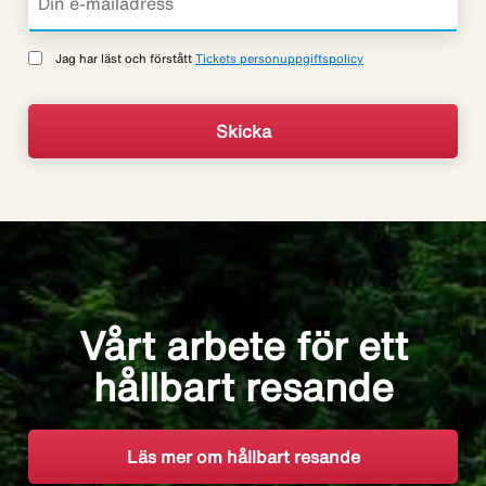
Jag har läst och förstått
Tickets personuppgiftspolicy
Vårt arbete för ett
hållbart resande
Läs mer om hållbart resande