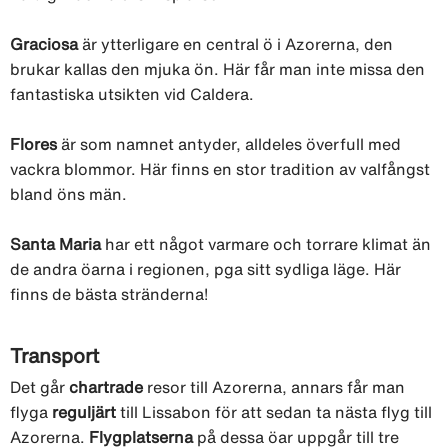
Graciosa
är ytterligare en central ö i Azorerna, den
brukar kallas den mjuka ön. Här får man inte missa den
fantastiska utsikten vid Caldera.
Flores
är som namnet antyder, alldeles överfull med
vackra blommor. Här finns en stor tradition av valfångst
bland öns män.
Santa Maria
har ett något varmare och torrare klimat än
de andra öarna i regionen, pga sitt sydliga läge. Här
finns de bästa stränderna!
Transport
Det går
chartrade
resor till Azorerna, annars får man
flyga
reguljärt
till Lissabon för att sedan ta nästa flyg till
Azorerna.
Flygplatserna
på dessa öar uppgår till tre