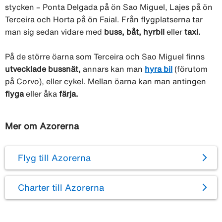
stycken – Ponta Delgada på ön Sao Miguel, Lajes på ön
Terceira och Horta på ön Faial. Från flygplatserna tar
man sig sedan vidare med
buss, båt, hyrbil
eller
taxi.
På de större öarna som Terceira och Sao Miguel finns
utvecklade bussnät,
annars kan man
hyra bil
(förutom
på Corvo), eller cykel. Mellan öarna kan man antingen
flyga
eller åka
färja.
Mer om Azorerna
Flyg till Azorerna
Charter till Azorerna