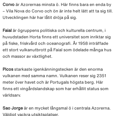
Corvo
är Azorernas minsta ö. Här finns bara en enda by
– Vila Nova do Corvo och ön är inte helt lätt att ta sig till.
Utvecklingen här har låtit dröja på sig.
Faial
är ögruppens politiska och kulturella centrum, i
huvudstaden Horta finns ett universitet som inriktar sig
på fiske, friskvård och oceanografi. År 1958 inträffade
ett stort vulkanutbrott på Faial som ödelade många hus
och massor av växtlighet.
Picos
starkaste igenkänningstecken är den enorma
vulkanen med samma namn. Vulkanen reser sig 2351
meter över havet och är Portugals högsta berg. Här
finns ett vingårdslandskap som har erhållit status som
världsarv.
Sao Jorge
är en mycket långsmal ö i centrala Azorerna.
Väldigt vackra utsiktsplatser.