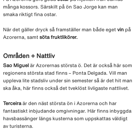
många kossors. Särskilt på ön Sao Jorge kan man
smaka riktigt fina ostar.
När det gäller dryck så framställer man både eget
vin
på
Azorerna, samt
söta fruktlikörer.
Områden + Nattliv
Sao Miguel
är Azorernas största ö. Det är också här som
regionens största stad finns – Ponta Delgada. Vill man
uppleva lite stadsliv under sin semester så är det hit man
ska åka, här finns också det tveklöst livligaste nattlivet.
Terceira
är den näst största ön i Azorerna och har
fantastiskt inbjudande omgivningar. Här finns inbyggda
havsbassänger längs kusterna som uppskattas väldigt
av turisterna.