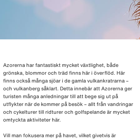
Azorerna har fantastiskt mycket växtlighet, både
grönska, blommor och träd finns här i överflöd. Här
finns också många sjöar i de gamla vulkankratrarna –
och vulkanberg såklart. Detta innebär att Azorerna ger
turisten många anledningar till att bege sig ut på
utflykter när de kommer på besök – allt från vandringar
och cykelturer till ridturer och golfspelande är mycket
omtyckta aktiviteter här.
Vill man fokusera mer på havet, vilket givetvis är