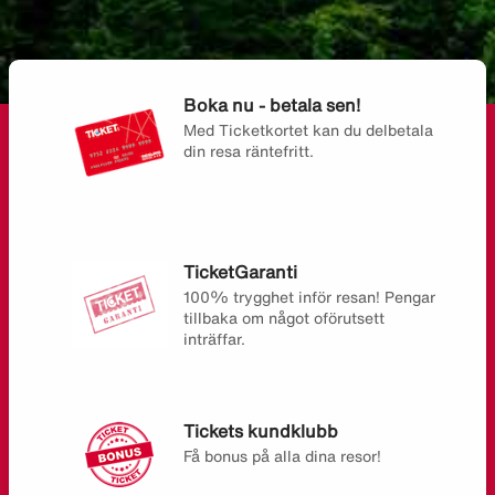
Boka nu - betala sen!
Med Ticketkortet kan du delbetala
din resa räntefritt.
TicketGaranti
100% trygghet inför resan! Pengar
tillbaka om något oförutsett
inträffar.
Tickets kundklubb
Få bonus på alla dina resor!