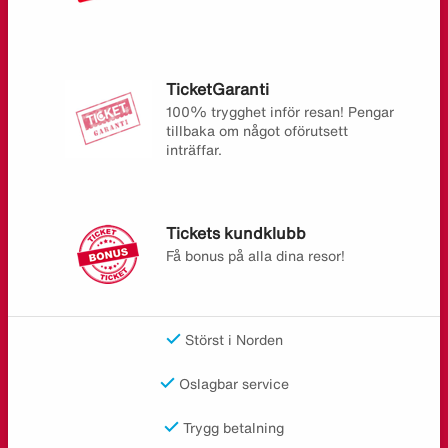
TicketGaranti
100% trygghet inför resan! Pengar
tillbaka om något oförutsett
inträffar.
Tickets kundklubb
Få bonus på alla dina resor!
Störst i Norden
Oslagbar service
Trygg betalning