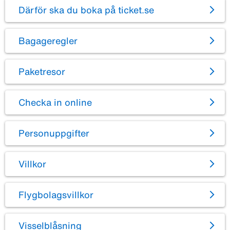
Därför ska du boka på ticket.se
Bagageregler
Paketresor
Checka in online
Personuppgifter
Villkor
Flygbolagsvillkor
Visselblåsning