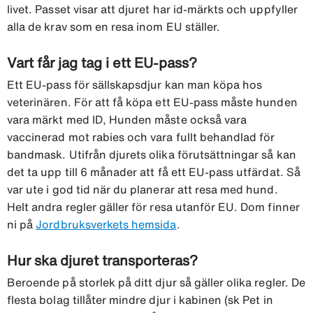
livet. Passet visar att djuret har id-märkts och uppfyller
alla de krav som en resa inom EU ställer.
Vart får jag tag i ett EU-pass?
Ett EU-pass för sällskapsdjur kan man köpa hos
veterinären. För att få köpa ett EU-pass måste hunden
vara märkt med ID, Hunden måste också vara
vaccinerad mot rabies och vara fullt behandlad för
bandmask. Utifrån djurets olika förutsättningar så kan
det ta upp till 6 månader att få ett EU-pass utfärdat. Så
var ute i god tid när du planerar att resa med hund.
Helt andra regler gäller för resa utanför EU. Dom finner
ni på
Jordbruksverkets hemsida
.
Hur ska djuret transporteras?
Beroende på storlek på ditt djur så gäller olika regler. De
flesta bolag tillåter mindre djur i kabinen (sk Pet in