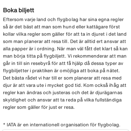
Boka biljett
Eftersom varje land och flygbolag har sina egna regler
så är det bäst att man som hund eller kattägare först
kollar vilka regler som gäller för att ta in djuret i det land
som man planerar att resa till. Det är alltid ert ansvar att
alla papper är i ordning. När man väl fått det klart så kan
man börja titta på flygbiljett. Vi rekommenderar att man
går in till sin resebyrå för att få hjälp då dessa typer av
flygbiljetter i praktiken är omöjliga att boka på nätet.
Det bästa rådet vi har till er som planerar att resa med
djur är att vara ute i mycket god tid. Kom också ihåg att
regler kan ändras och justeras och det är djurägarnas
skyldighet och ansvar att ta reda på vilka fullständiga
regler som gäller för just er resa.
* IATA är en internationell organisation för flygbolag.